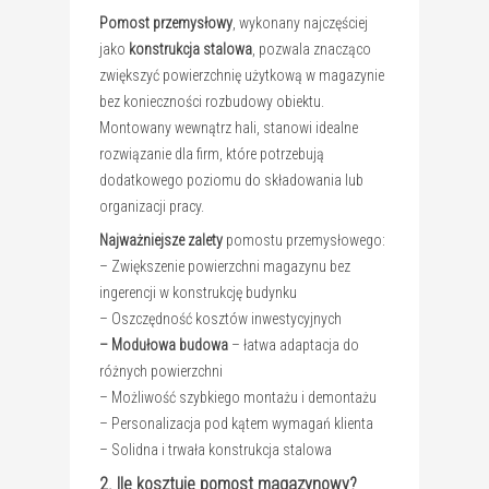
Pomost przemysłowy
, wykonany najczęściej
jako
konstrukcja stalowa
, pozwala znacząco
zwiększyć powierzchnię użytkową w magazynie
bez konieczności rozbudowy obiektu.
Montowany wewnątrz hali, stanowi idealne
rozwiązanie dla firm, które potrzebują
dodatkowego poziomu do składowania lub
organizacji pracy.
Najważniejsze zalety
pomostu przemysłowego:
– Zwiększenie powierzchni magazynu bez
ingerencji w konstrukcję budynku
– Oszczędność kosztów inwestycyjnych
–
Modułowa budowa
– łatwa adaptacja do
różnych powierzchni
– Możliwość szybkiego montażu i demontażu
– Personalizacja pod kątem wymagań klienta
– Solidna i trwała konstrukcja stalowa
2. Ile kosztuje pomost magazynowy?