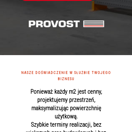
NASZE DOŚWIADCZENIE W SŁUŻBIE TWOJEGO
BIZNESU
Ponieważ każdy m2 jest cenny,
projektujemy przestrzeń,
maksymalizując powierzchnię
użytkową.
Szybkie terminy realizacji, bez