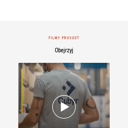
FILMY PROVOST
Obejrzyj