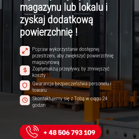
magazynu lub lokalu i
zyskaj dodatkową
powierzchnię !
Popraw wykorzystanie dostępnej
przestrzeni, aby zwiększyć powierzchnię
magazynową
Zoptymalizuj przepływy, by zmniejszyć
koszty
Gwarancja bezpieczeństwa personelu i
towaru
Skontaktujemy się z Tobą w ciągu 24
godzin