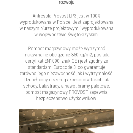
rozwoju
Antresola Provost LP3 jest w 100%
wyprodukowana w Polsce. Jest zaprojektowana
w naszym biurze projektowym i wyprodukowana
w województwie świętokrzyskim.
Pomost magazynowy może wytrzymać
maksymalne obciążenie 850 kg/m2; posiada
certyfikat EN1090, znak CE i jest zgodny ze
standardami Eurocode 3, co gwarantuje
zarówno jego niezawodność jak i wytrzymałość.
Uzupełniony o szereg akcesoriów takich jak
schody, balustrady, a nawet bramy paletowe,
pomost magazynowy PROVOST zapewnia
bezpieczeństwo użytkowników.