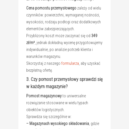
Cena pomostu przemysłowego
zależy od wielu
czynników: powierzchni, wymaganej nośności,
wysokości, rodzaju podłogi oraz dodatkowych
elementów zabezpieczających.
Przybliżony koszt może zaczynać się od
349
zł/m²
, jednak dokładną wycenę przygotowujemy
indywidualnie, po analizie potrzeb klienta i
warunków magazynu.
Skorzystaj z naszego
formularza
, aby uzyskać
bezpłatną ofertę.
3. Czy pomost przemysłowy sprawdzi się
w każdym magazynie?
Pomost magazynowy
to uniwersalne
rozwiązanie stosowane w wielu typach
obiektów logistycznych.
Sprawdza się szczególnie w:
– Magazynach wysokiego składowania
, gdzie